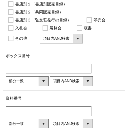
書店別１（書店別販売目録）
書店別２（共同販売目録）
書店別３（弘文荘発行の目録）
即売会
入札会
展覧会
蔵書
その他
ボックス番号
資料番号